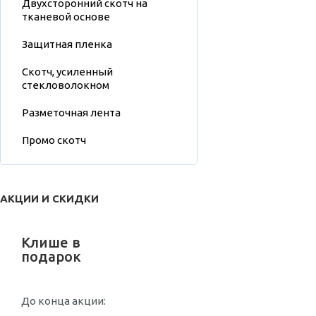
Двухсторонний скотч на
тканевой основе
Защитная пленка
Скотч, усиленный
стекловолокном
Разметочная лента
Промо скотч
АКЦИИ И СКИДКИ
Клише в
подарок
До конца акции: