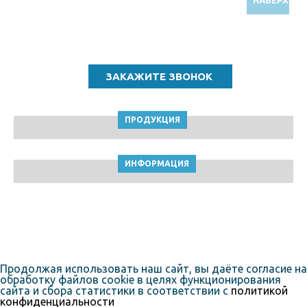
Звоните по бесплатному номеру
8 (800) 5000 964
ПРОДУКЦИЯ
ИНФОРМАЦИЯ
ТПК Клейкие ленты © Ростов-на-Дону, 2010-2026
Пользовательское соглашение
Продолжая использовать наш сайт, вы даёте согласие на
обработку файлов cookie в целях функционирования
сайта и сбора статистики в соответствии с
политикой
конфиденциальности