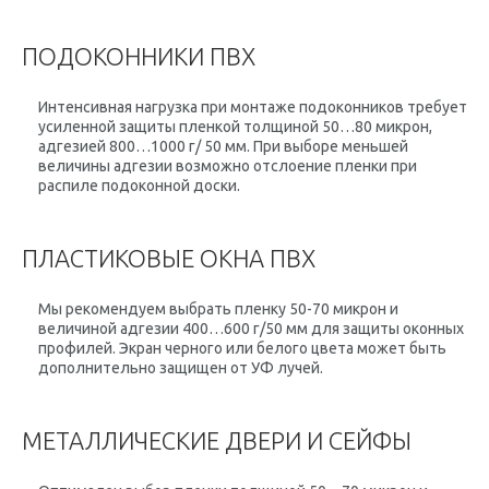
ПОДОКОННИКИ ПВХ
Интенсивная нагрузка при монтаже подоконников требует
усиленной защиты пленкой толщиной 50…80 микрон,
адгезией 800…1000 г/ 50 мм. При выборе меньшей
величины адгезии возможно отслоение пленки при
распиле подоконной доски.
ПЛАСТИКОВЫЕ ОКНА ПВХ
Мы рекомендуем выбрать пленку 50-70 микрон и
величиной адгезии 400…600 г/50 мм для защиты оконных
профилей. Экран черного или белого цвета может быть
дополнительно защищен от УФ лучей.
МЕТАЛЛИЧЕСКИЕ ДВЕРИ И СЕЙФЫ