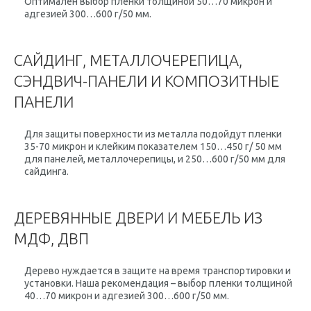
Оптимален выбор пленки толщиной 50…70 микрон и
адгезией 300…600 г/50 мм.
САЙДИНГ, МЕТАЛЛОЧЕРЕПИЦА,
СЭНДВИЧ-ПАНЕЛИ И КОМПОЗИТНЫЕ
ПАНЕЛИ
Для защиты поверхности из металла подойдут пленки
35-70 микрон и клейким показателем 150…450 г/ 50 мм
для панелей, металлочерепицы, и 250…600 г/50 мм для
сайдинга.
ДЕРЕВЯННЫЕ ДВЕРИ И МЕБЕЛЬ ИЗ
МДФ, ДВП
Дерево нуждается в защите на время транспортировки и
установки. Наша рекомендация – выбор пленки толщиной
40…70 микрон и адгезией 300…600 г/50 мм.