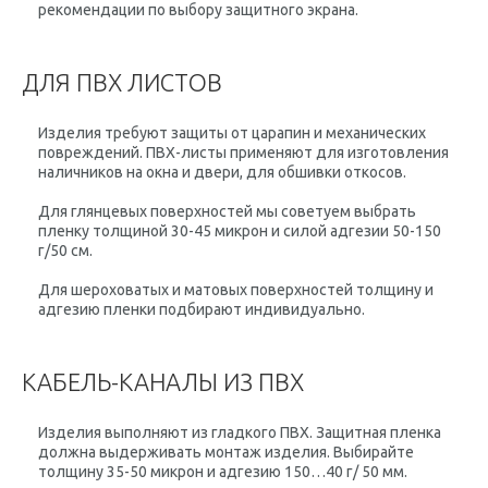
рекомендации по выбору защитного экрана.
ДЛЯ ПВХ ЛИСТОВ
Изделия требуют защиты от царапин и механических
повреждений. ПВХ-листы применяют для изготовления
наличников на окна и двери, для обшивки откосов.
Для глянцевых поверхностей мы советуем выбрать
пленку толщиной 30-45 микрон и силой адгезии 50-150
г/50 см.
Для шероховатых и матовых поверхностей толщину и
адгезию пленки подбирают индивидуально.
КАБЕЛЬ-КАНАЛЫ ИЗ ПВХ
Изделия выполняют из гладкого ПВХ. Защитная пленка
должна выдерживать монтаж изделия. Выбирайте
толщину 35-50 микрон и адгезию 150…40 г/ 50 мм.