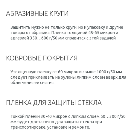
АБРАЗИВНЫЕ КРУГИ
Защитить нужно не только круги, но и упаковку и другие
товары от абразива. Пленка толщиной 45-65 микрон и
адгезией 350…600 г/50 мм справится с этой задачей.
КОВРОВЫЕ ПОКРЫТИЯ
Утолщенную пленку от 60 микрон и свыше 1000 г/50 мм
следует приклеивать на рулоны липким слоем вверх для
облегчения ее снятия.
ПЛЕНКА ДЛЯ ЗАЩИТЫ СТЕКЛА
Тонкой пленки 30-40 микрон с липким слоем 50…300 г/50
мм будет достаточно для защиты стекла при
транспортировке, установке и ремонте.