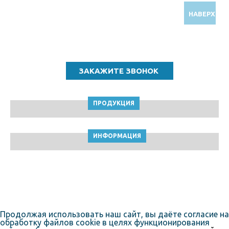
НАВЕРХ
Звоните по бесплатному номеру
8 (800) 5000 964
ПРОДУКЦИЯ
ИНФОРМАЦИЯ
ТПК Клейкие ленты © Ростов-на-Дону, 2010-2026
Пользовательское соглашение
Продолжая использовать наш сайт, вы даёте согласие на
обработку файлов cookie в целях функционирования