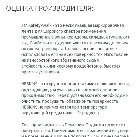
ОЦЕНКА ПРОИЗВОДИТЕЛЯ:
3M Safety-Walk - это нескользящая маркировочная
лента для широкого спектра применения:
промышленные зоны, коридоры, склады, ступеньки и
т.д. Свойства поддерживаются с высоким дневным
потоком транспорта. Клейкая основа позволяет
использовать его на всех поверхностях. Изготовлен
из износостойкого абразивного сырья,
стойкость к химическому воздействию, быстрая,
простая установка.
HESKINS - это крупнозернистая самоклеящаяся лента,
подходящая для участков со средней дневной
проходимостью. Перед установкой его необходимо
очистить, просушить, обезжирить поверхность.
HESKINS не применяется при температуре
окружающей среды ниже +5 градусов.
Tesa производится в Германии. Подходит для всех
поверхностей. Применимо для ограничений на улице
и в помещении. Ширина полосы 2,5 см, длина рулона