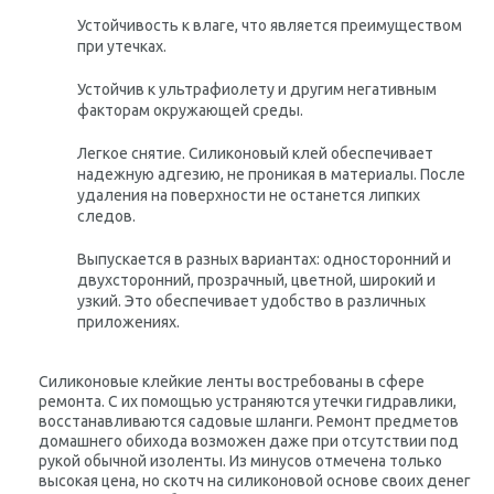
Устойчивость к влаге, что является преимуществом
при утечках.
Устойчив к ультрафиолету и другим негативным
факторам окружающей среды.
Легкое снятие. Силиконовый клей обеспечивает
надежную адгезию, не проникая в материалы. После
удаления на поверхности не останется липких
следов.
Выпускается в разных вариантах: односторонний и
двухсторонний, прозрачный, цветной, широкий и
узкий. Это обеспечивает удобство в различных
приложениях.
Силиконовые клейкие ленты востребованы в сфере
ремонта. С их помощью устраняются утечки гидравлики,
восстанавливаются садовые шланги. Ремонт предметов
домашнего обихода возможен даже при отсутствии под
рукой обычной изоленты. Из минусов отмечена только
высокая цена, но скотч на силиконовой основе своих денег