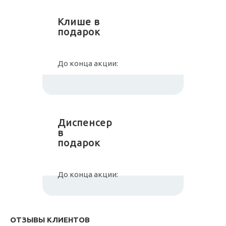
Клише в
подарок
До конца акции:
Диспенсер
в
подарок
До конца акции:
ОТЗЫВЫ КЛИЕНТОВ