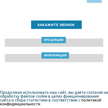
Звоните по бесплатному номеру
8 (800) 5000 964
ПРОДУКЦИЯ
ИНФОРМАЦИЯ
ТПК Клейкие ленты © Ростов-на-Дону, 2010-2026
Пользовательское соглашение
Продолжая использовать наш сайт, вы даёте согласие на
обработку файлов cookie в целях функционирования
сайта и сбора статистики в соответствии с
политикой
конфиденциальности