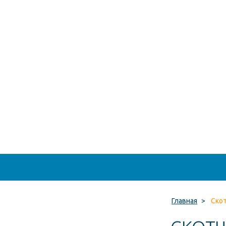
Главная
>
Скот