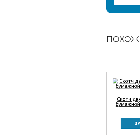
ПОХОЖ
Скотч дв
бумажной 