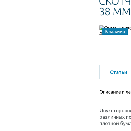
СКОТ
38 ММ
В наличии
Статьи
Описание и х
Двухсторонни
различных по
плотной бума