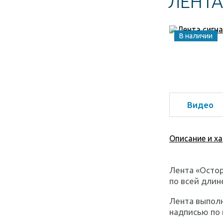
ЛЕНТА
В наличии
Видео
Описание и х
Лента «Остор
по всей длин
Лента выполн
надписью по 