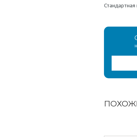
Стандартная 
н
ПОХОЖ